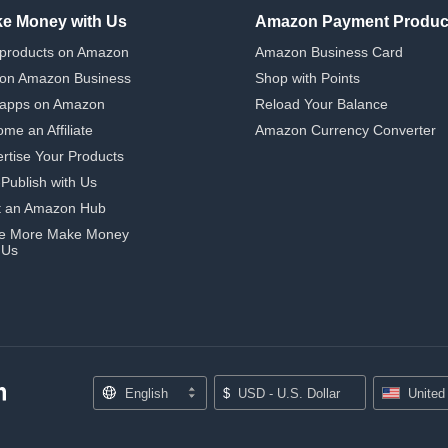
e Money with Us
Amazon Payment Produc
 products on Amazon
Amazon Business Card
 on Amazon Business
Shop with Points
 apps on Amazon
Reload Your Balance
me an Affiliate
Amazon Currency Converter
rtise Your Products
-Publish with Us
t an Amazon Hub
e More Make Money
 Us
English
$
USD - U.S. Dollar
United