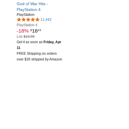
God of War Hits -
PlayStation 4
PlayStation
11,442
PlayStation 4
-18%
16
$
43
List:
$19.99
Get it as soon as
Friday, Apr
11
FREE Shipping on orders
over $35 shipped by Amazon