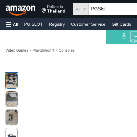
Deliver to
All
Thailand
PG SLOT
Registry
Customer Service
Gift Cards
All
›
›
Video Games
PlayStation 4
Consoles