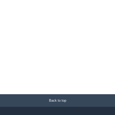
Back to top