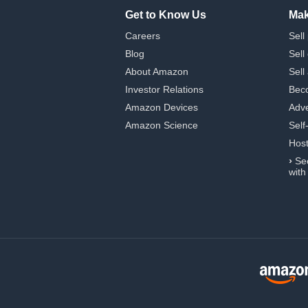
Get to Know Us
Mak
Careers
Sell
Blog
Sell
About Amazon
Sell
Investor Relations
Beco
Amazon Devices
Adve
Amazon Science
Self
Hos
›
Se
with