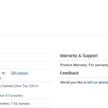
Warranty & Support
Product Warranty: For warranty
Feedback
394 ratings
s
Would you like to
tell us abou
eo Games (
See Top 100 in
tion 4 Consoles
 inches; 7.41 ounces