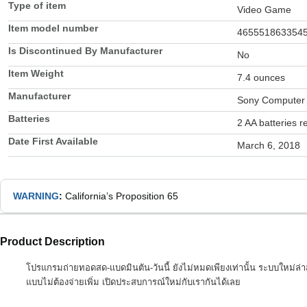
Type of item
Video Game
Item model number
465551863354
Is Discontinued By Manufacturer
No
Item Weight
7.4 ounces
Manufacturer
Sony Computer 
Batteries
2 AA batteries r
Date First Available
March 6, 2018
WARNING
:
California’s Proposition 65
Product Description
โปรแกรมถ่ายทอดสด-แบดมินตัน-วันนี้ ยังไม่หมดเพียงเท่านั้น ระบบใหม่ล่าสุด 
แบบไม่ต้องจ่ายเพิ่ม เปิดประสบการณ์ใหม่กับเรากันได้เลย