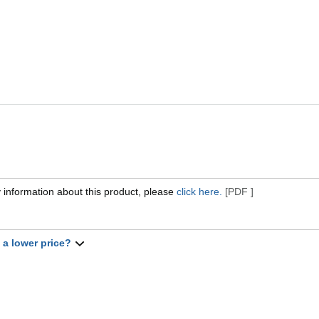
 information about this product, please
click here.
[PDF ]
t a lower price?